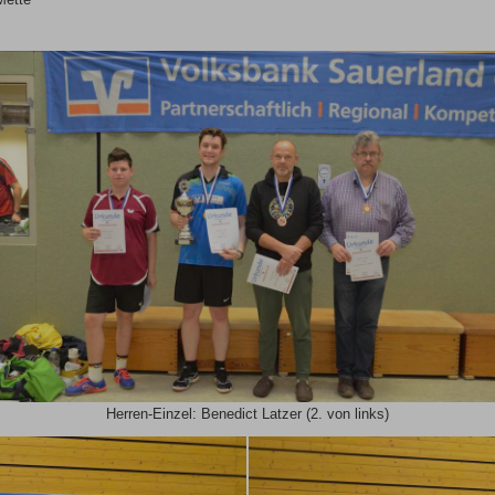
Herren-Einzel: Benedict Latzer (2. von links)