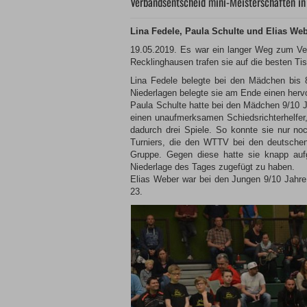
Verbandsentscheid mini-Meisterschaften i
Lina Fedele, Paula Schulte und Elias We
19.05.2019. Es war ein langer Weg zum Verb
Recklinghausen trafen sie auf die besten Ti
Lina Fedele belegte bei den Mädchen bis 8
Niederlagen belegte sie am Ende einen herv
Paula Schulte hatte bei den Mädchen 9/10 J
einen unaufmerksamen Schiedsrichterhelfer, 
dadurch drei Spiele. So konnte sie nur n
Turniers, die den WTTV bei den deutschen 
Gruppe. Gegen diese hatte sie knapp aufg
Niederlage des Tages zugefügt zu haben.
Elias Weber war bei den Jungen 9/10 Jahre
23.