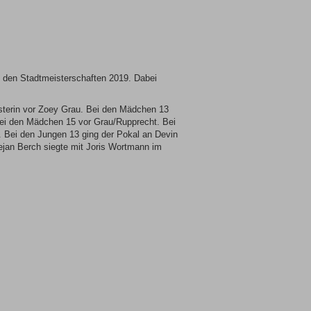
ei den Stadtmeisterschaften 2019. Dabei
sterin vor Zoey Grau. Bei den Mädchen 13
bei den Mädchen 15 vor Grau/Rupprecht. Bei
 Bei den Jungen 13 ging der Pokal an Devin
jan Berch siegte mit Joris Wortmann im