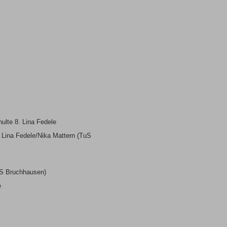
ulte 8. Lina Fedele
 Lina Fedele/Nika Mattern (TuS
uS Bruchhausen)
e