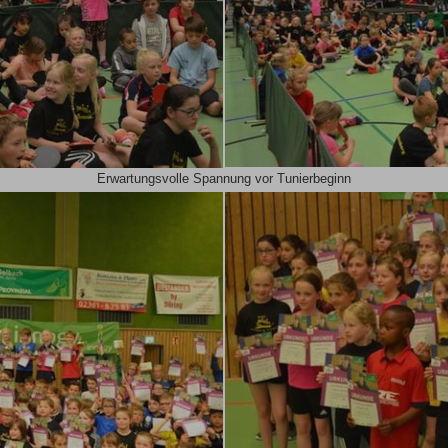
Erwartungsvolle Spannung vor Tunierbeginn