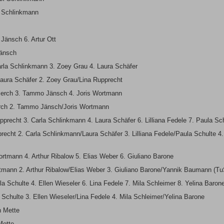
x Schlinkmann
Jänsch 6. Artur Ott
Jänsch
arla Schlinkmann 3. Zoey Grau 4. Laura Schäfer
aura Schäfer 2. Zoey Grau/Lina Rupprecht
 Berch 3. Tammo Jänsch 4. Joris Wortmann
erch 2. Tammo Jänsch/Joris Wortmann
precht 3. Carla Schlinkmann 4. Laura Schäfer 6. Lilliana Fedele 7. Paula Sch
echt 2. Carla Schlinkmann/Laura Schäfer 3. Lilliana Fedele/Paula Schulte 4.
ortmann 4. Arthur Ribalow 5. Elias Weber 6. Giuliano Barone
rtmann 2. Arthur Ribalow/Elias Weber 3. Giuliano Barone/Yannik Baumann (T
la Schulte 4. Ellen Wieseler 6. Lina Fedele 7. Mila Schleimer 8. Yelina Baron
 Schulte 3. Ellen Wieseler/Lina Fedele 4. Mila Schleimer/Yelina Barone
n Mette
Mette