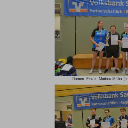
Damen- Einzel: Martina Müller (li