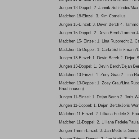
Jungen 18-Doppel: 2. Jannik Schlünder/Ma
Mädchen 18-Einzel: 3. Kim Cornelius
Jungen 15-Einzel: 3. Devin Berch 4. Tammo 
Jungen 15-Doppel: 2. Devin Berch/Tammo 
Mädchen 15- Einzel: 1. Lina Rupprecht 2. C
Mädchen 15-Doppel: 1. Carla Schlinkmann/L
Jungen 13-Einzel: 1. Devin Berch 2. Dejan
Jungen 13-Doppel: 1. Devin Berch/Dejan B
Mädchen 13-Einzel: 1. Zoey Grau 2. Lina Rup
Mädchen 13-Doppel: 1. Zoey Grau/Lina Ruppr
Bruchhausen)
Jungen 11-Einzel: 1. Dejan Berch 2. Joris W
Jungen 11-Doppel: 1. Dejan Berch/Joris Wo
Mädchen 11-Einzel: 2. Lilliana Fedele 3. Pau
Mädchen 11-Doppel: 2. Lilliana Fedele/Paula
Jungen Trimm-Einzel: 3. Jan Mette 5. Simo
Jungen Trimm-Doppel: 2. Jan Mette/Simon 