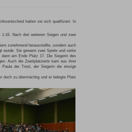
sentscheid hatten sie sich qualifiziert. In
e 1-16. Nach drei weiteren Siegen und zwei
niers zunehmend herausstellte, sondern auch
igt wurde. Sie gewann zwei Spiele und verlor
e dann am Ende Platz 17. Die Siegerin des
en. Auch die Zweitplatzierte kam aus ihrer
Paula der Trost, der Siegerin die einzige
r doch zu übermächtig und er belegte Platz