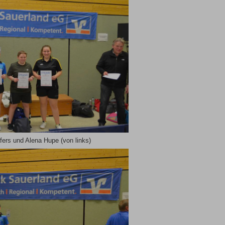
ers und Alena Hupe (von links)