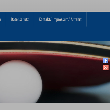
n
Datenschutz
Kontakt/ Impressum/ Anfahrt