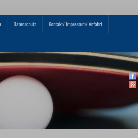
n
Datenschutz
Kontakt/ Impressum/ Anfahrt