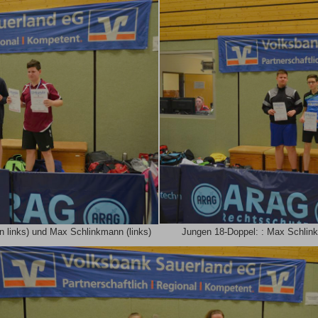
n links) und Max Schlinkmann (links)
Jungen 18-Doppel: : Max Schlink