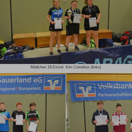
Mädchen 18-Einzel: Kim Cornelius (links)