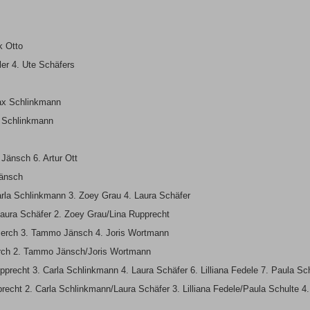
k Otto
ler 4. Ute Schäfers
Max Schlinkmann
x Schlinkmann
Jänsch 6. Artur Ott
Jänsch
arla Schlinkmann 3. Zoey Grau 4. Laura Schäfer
aura Schäfer 2. Zoey Grau/Lina Rupprecht
 Berch 3. Tammo Jänsch 4. Joris Wortmann
erch 2. Tammo Jänsch/Joris Wortmann
precht 3. Carla Schlinkmann 4. Laura Schäfer 6. Lilliana Fedele 7. Paula Sch
echt 2. Carla Schlinkmann/Laura Schäfer 3. Lilliana Fedele/Paula Schulte 4.