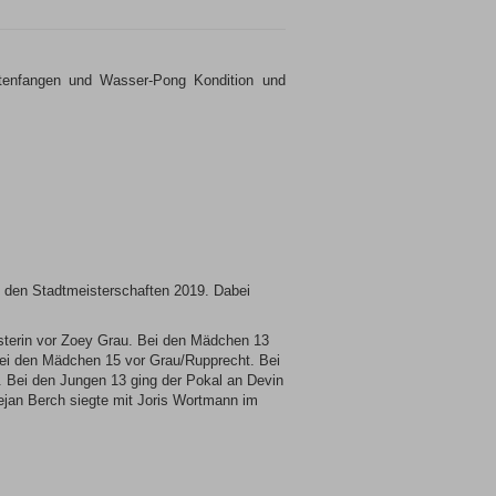
ttenfangen und Wasser-Pong Kondition und
ei den Stadtmeisterschaften 2019. Dabei
sterin vor Zoey Grau. Bei den Mädchen 13
bei den Mädchen 15 vor Grau/Rupprecht. Bei
 Bei den Jungen 13 ging der Pokal an Devin
jan Berch siegte mit Joris Wortmann im