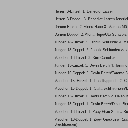
Herren B-Einzel: 1. Benedict Latzer
Herren B-Doppel: 3. Benedict Latzer/Jendric
Damen-Einzel: 2. Alena Hupe 3. Martina Mül
Damen-Doppel: 2. Alena Hupe/Ute Schäfers
Jungen 18-Einzel: 3. Jannik Schlünder 4. 
Jungen 18-Doppel: 2. Jannik Schlünder/Ma
Mädchen 18-Einzel: 3. Kim Cornelius
Jungen 15-Einzel: 3. Devin Berch 4. Tammo 
Jungen 15-Doppel: 2. Devin Berch/Tammo 
Mädchen 15- Einzel: 1. Lina Rupprecht 2. C
Mädchen 15-Doppel: 1. Carla Schlinkmann/L
Jungen 13-Einzel: 1. Devin Berch 2. Dejan
Jungen 13-Doppel: 1. Devin Berch/Dejan B
Mädchen 13-Einzel: 1. Zoey Grau 2. Lina Rup
Mädchen 13-Doppel: 1. Zoey Grau/Lina Ruppr
Bruchhausen)