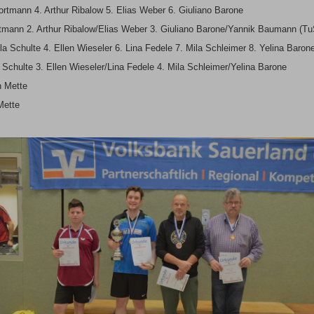
ortmann 4. Arthur Ribalow 5. Elias Weber 6. Giuliano Barone
rtmann 2. Arthur Ribalow/Elias Weber 3. Giuliano Barone/Yannik Baumann (T
la Schulte 4. Ellen Wieseler 6. Lina Fedele 7. Mila Schleimer 8. Yelina Baron
 Schulte 3. Ellen Wieseler/Lina Fedele 4. Mila Schleimer/Yelina Barone
n Mette
Mette