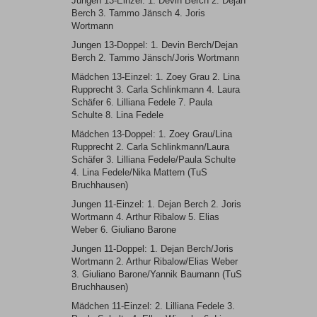
Jungen 13-Einzel: 1. Devin Berch 2. Dejan
Berch 3. Tammo Jänsch 4. Joris
Wortmann
Jungen 13-Doppel: 1. Devin Berch/Dejan
Berch 2. Tammo Jänsch/Joris Wortmann
Mädchen 13-Einzel: 1. Zoey Grau 2. Lina
Rupprecht 3. Carla Schlinkmann 4. Laura
Schäfer 6. Lilliana Fedele 7. Paula
Schulte 8. Lina Fedele
Mädchen 13-Doppel: 1. Zoey Grau/Lina
Rupprecht 2. Carla Schlinkmann/Laura
Schäfer 3. Lilliana Fedele/Paula Schulte
4. Lina Fedele/Nika Mattern (TuS
Bruchhausen)
Jungen 11-Einzel: 1. Dejan Berch 2. Joris
Wortmann 4. Arthur Ribalow 5. Elias
Weber 6. Giuliano Barone
Jungen 11-Doppel: 1. Dejan Berch/Joris
Wortmann 2. Arthur Ribalow/Elias Weber
3. Giuliano Barone/Yannik Baumann (TuS
Bruchhausen)
Mädchen 11-Einzel: 2. Lilliana Fedele 3.