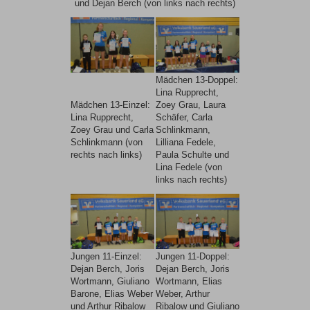
und Dejan Berch (von links nach rechts)
Mädchen 13-Doppel:
Lina Rupprecht,
Mädchen 13-Einzel:
Zoey Grau, Laura
Lina Rupprecht,
Schäfer, Carla
Zoey Grau und Carla
Schlinkmann,
Schlinkmann (von
Lilliana Fedele,
rechts nach links)
Paula Schulte und
Lina Fedele (von
links nach rechts)
Jungen 11-Einzel:
Jungen 11-Doppel:
Dejan Berch, Joris
Dejan Berch, Joris
Wortmann, Giuliano
Wortmann, Elias
Barone, Elias Weber
Weber, Arthur
und Arthur Ribalow
Ribalow und Giuliano