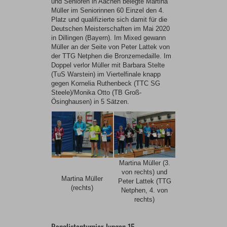
und Senioren in Aachen belegte Martina
Müller im Seniorinnen 60 Einzel den 4.
Platz und qualifizierte sich damit für die
Deutschen Meisterschaften im Mai 2020
in Dillingen (Bayern). Im Mixed gewann
Müller an der Seite von Peter Lattek von
der TTG Netphen die Bronzemedaille. Im
Doppel verlor Müller mit Barbara Stelte
(TuS Warstein) im Viertelfinale knapp
gegen Kornelia Ruthenbeck (TTC SG
Steele)/Monika Otto (TB Groß-
Ösinghausen) in 5 Sätzen.
Martina Müller (3.
von rechts) und
Martina Müller
Peter Lattek (TTG
(rechts)
Netphen, 4. von
rechts)
Ranglistenturnier Jungen 15