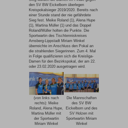
den SV BW Eickelborn überlegen
Kreispokalsieger 2019/2020. Bereits nach
einer Stunde stand der nie gefährdete
Sieg fest. Meike Roland (1), Alena Hupe
(1), Martina Müller (1) und das Doppel
Roland/Müller holten die Punkte. Die
Sportwartin des Tischtenniskreises
Arnsberg-Lippstadt Miriam Winkel
überreichte im Anschluss den Pokal an
die strahlenden Siegerinnen. Zum 4. Mal
in Folge qualifizieren sich die Kreisliga-
Damen für den Bezirkspokal, der am 22.
oder 23.02.2020 ausgetragen wird.
(von links nach
Die Mannschaften
rechts): Meike
des SV BW
Roland, Alena Hupe,
Eickelborn und des
Martina Müller mit
SV Holzen mit
der Sportwartin
Sportwartin Miriam
Miriam Winkel
Winkel