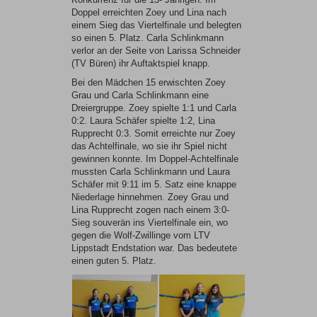
Doppel erreichten Zoey und Lina nach
einem Sieg das Viertelfinale und belegten
so einen 5. Platz. Carla Schlinkmann
verlor an der Seite von Larissa Schneider
(TV Büren) ihr Auftaktspiel knapp.
Bei den Mädchen 15 erwischten Zoey
Grau und Carla Schlinkmann eine
Dreiergruppe. Zoey spielte 1:1 und Carla
0:2. Laura Schäfer spielte 1:2, Lina
Rupprecht 0:3. Somit erreichte nur Zoey
das Achtelfinale, wo sie ihr Spiel nicht
gewinnen konnte. Im Doppel-Achtelfinale
mussten Carla Schlinkmann und Laura
Schäfer mit 9:11 im 5. Satz eine knappe
Niederlage hinnehmen. Zoey Grau und
Lina Rupprecht zogen nach einem 3:0-
Sieg souverän ins Viertelfinale ein, wo
gegen die Wolf-Zwillinge vom LTV
Lippstadt Endstation war. Das bedeutete
einen guten 5. Platz.