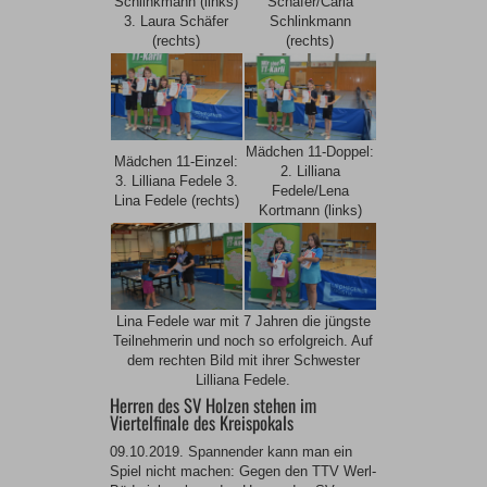
Schlinkmann (links)
Schäfer/Carla
3. Laura Schäfer
Schlinkmann
(rechts)
(rechts)
Mädchen 11-Doppel:
Mädchen 11-Einzel:
2. Lilliana
3. Lilliana Fedele 3.
Fedele/Lena
Lina Fedele (rechts)
Kortmann (links)
Lina Fedele war mit 7 Jahren die jüngste
Teilnehmerin und noch so erfolgreich. Auf
dem rechten Bild mit ihrer Schwester
Lilliana Fedele.
Herren des SV Holzen stehen im
Viertelfinale des Kreispokals
09.10.2019. Spannender kann man ein
Spiel nicht machen: Gegen den TTV Werl-