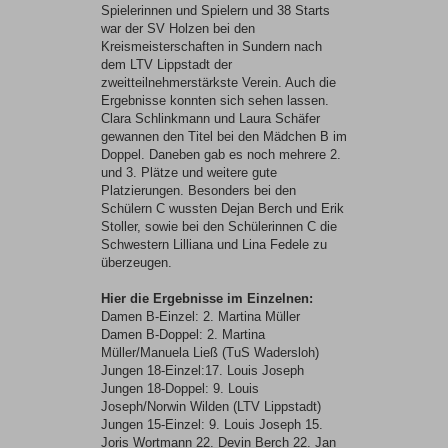
Spielerinnen und Spielern und 38 Starts
war der SV Holzen bei den
Kreismeisterschaften in Sundern nach
dem LTV Lippstadt der
zweitteilnehmerstärkste Verein. Auch die
Ergebnisse konnten sich sehen lassen.
Clara Schlinkmann und Laura Schäfer
gewannen den Titel bei den Mädchen B im
Doppel. Daneben gab es noch mehrere 2.
und 3. Plätze und weitere gute
Platzierungen. Besonders bei den
Schülern C wussten Dejan Berch und Erik
Stoller, sowie bei den Schülerinnen C die
Schwestern Lilliana und Lina Fedele zu
überzeugen.
Hier die Ergebnisse im Einzelnen:
Damen B-Einzel: 2. Martina Müller
Damen B-Doppel: 2. Martina
Müller/Manuela Ließ (TuS Wadersloh)
Jungen 18-Einzel:17. Louis Joseph
Jungen 18-Doppel: 9. Louis
Joseph/Norwin Wilden (LTV Lippstadt)
Jungen 15-Einzel: 9. Louis Joseph 15.
Joris Wortmann 22. Devin Berch 22. Jan