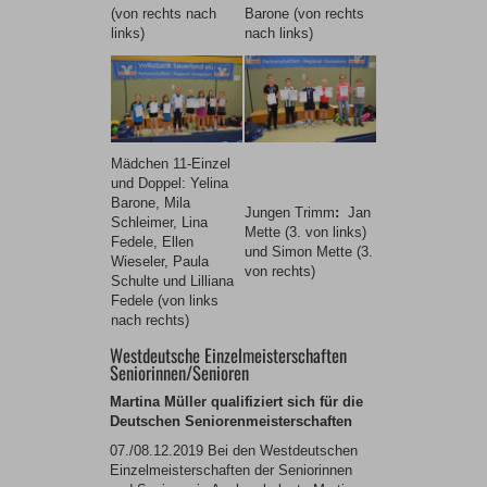
(von rechts nach
Barone (von rechts
links)
nach links)
Mädchen 11-Einzel
und Doppel: Yelina
Barone, Mila
Jungen Trimm
:
Jan
Schleimer, Lina
Mette (3. von links)
Fedele, Ellen
und Simon Mette (3.
Wieseler, Paula
von rechts)
Schulte und Lilliana
Fedele (von links
nach rechts)
Westdeutsche Einzelmeisterschaften
Seniorinnen/Senioren
Martina Müller qualifiziert sich für die
Deutschen Seniorenmeisterschaften
07./08.12.2019 Bei den Westdeutschen
Einzelmeisterschaften der Seniorinnen