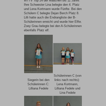
WTTV Top 24 der Mädchen bis 11 Jahre.
Ihre Schwester Lina belegte den 4. Platz
und Lena Kortmann wurde Fünfte. Bei den
Schülern C belegte Dejan Berch Platz 8.
Lilli hatte auch die Endrangliste der B-
Schülerinnen erreicht und wurde hier Elfte.
Zoey Grau belegte bei den A-Schülerinnen
ebenfalls Platz elf.
Schülerinnen C (von
Siegerin bei den
links nach rechts):
Schülerinnen C:
Lena Kortmann,
Lilliana Fedele
Lilliana Fedele und
Lina Fedele