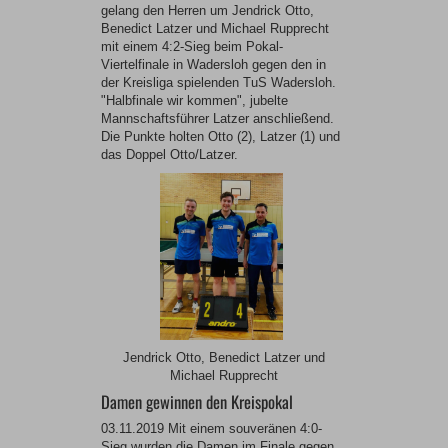
gelang den Herren um Jendrick Otto,
Benedict Latzer und Michael Rupprecht
mit einem 4:2-Sieg beim Pokal-
Viertelfinale in Wadersloh gegen den in
der Kreisliga spielenden TuS Wadersloh.
"Halbfinale wir kommen", jubelte
Mannschaftsführer Latzer anschließend.
Die Punkte holten Otto (2), Latzer (1) und
das Doppel Otto/Latzer.
Jendrick Otto, Benedict Latzer und
Michael Rupprecht
Damen gewinnen den Kreispokal
03.11.2019 Mit einem souveränen 4:0-
Sieg wurden die Damen im Finale gegen