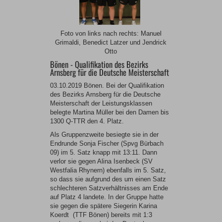
Foto von links nach rechts: Manuel
Grimaldi, Benedict Latzer und Jendrick
Otto
Bönen - Qualifikation des Bezirks
Arnsberg für die Deutsche Meisterschaft
03.10.2019 Bönen. Bei der Qualifikation
des Bezirks Arnsberg für die Deutsche
Meisterschaft der Leistungsklassen
belegte Martina Müller bei den Damen bis
1300 Q-TTR den 4. Platz.
Als Gruppenzweite besiegte sie in der
Endrunde Sonja Fischer (Spvg Bürbach
09) im 5. Satz knapp mit 13:11. Dann
verlor sie gegen Alina Isenbeck (SV
Westfalia Rhynern) ebenfalls im 5. Satz,
so dass sie aufgrund des um einen Satz
schlechteren Satzverhältnisses am Ende
auf Platz 4 landete. In der Gruppe hatte
sie gegen die spätere Siegerin Karina
Koerdt (TTF Bönen) bereits mit 1:3