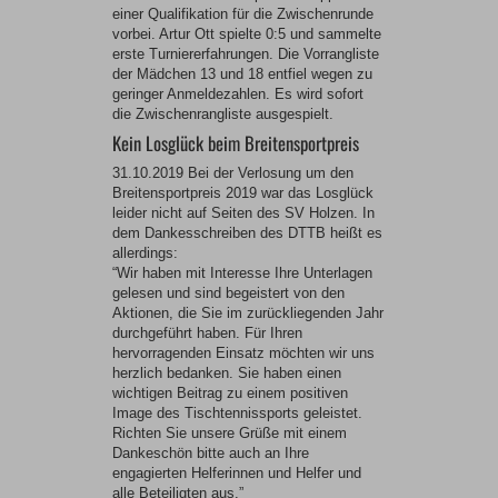
einer Qualifikation für die Zwischenrunde
vorbei. Artur Ott spielte 0:5 und sammelte
erste Turniererfahrungen. Die Vorrangliste
der Mädchen 13 und 18 entfiel wegen zu
geringer Anmeldezahlen. Es wird sofort
die Zwischenrangliste ausgespielt.
Kein Losglück beim Breitensportpreis
31.10.2019 Bei der Verlosung um den
Breitensportpreis 2019 war das Losglück
leider nicht auf Seiten des SV Holzen. In
dem Dankesschreiben des DTTB heißt es
allerdings:
“Wir haben mit Interesse Ihre Unterlagen
gelesen und sind begeistert von den
Aktionen, die Sie im zurückliegenden Jahr
durchgeführt haben. Für Ihren
hervorragenden Einsatz möchten wir uns
herzlich bedanken. Sie haben einen
wichtigen Beitrag zu einem positiven
Image des Tischtennissports geleistet.
Richten Sie unsere Grüße mit einem
Dankeschön bitte auch an Ihre
engagierten Helferinnen und Helfer und
alle Beteiligten aus.”