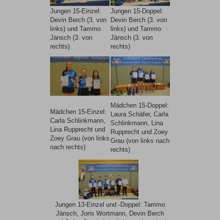
Jungen 15-Einzel:
Jungen 15-Doppel:
Devin Berch (3. von
Devin Berch (3. von
links) und Tammo
links) und Tammo
Jänsch (3. von
Jänsch (3. von
rechts)
rechts)
Mädchen 15-Doppel:
Mädchen 15-Einzel:
Laura Schäfer, Carla
Carla Schlinkmann,
Schlinkmann, Lina
Lina Rupprecht und
Rupprecht und Zoey
Zoey Grau (von links
Grau (von links nach
nach rechts)
rechts)
Jungen 13-Einzel und -Doppel: Tammo
Jänsch, Joris Wortmann, Devin Berch