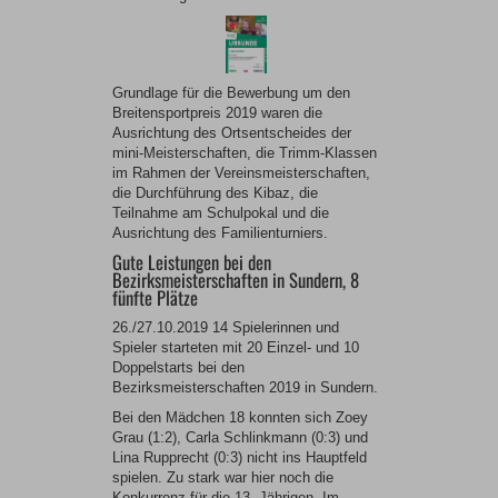
Grundlage für die Bewerbung um den
Breitensportpreis 2019 waren die
Ausrichtung des Ortsentscheides der
mini-Meisterschaften, die Trimm-Klassen
im Rahmen der Vereinsmeisterschaften,
die Durchführung des Kibaz, die
Teilnahme am Schulpokal und die
Ausrichtung des Familienturniers.
Gute Leistungen bei den
Bezirksmeisterschaften in Sundern, 8
fünfte Plätze
26./27.10.2019 14 Spielerinnen und
Spieler starteten mit 20 Einzel- und 10
Doppelstarts bei den
Bezirksmeisterschaften 2019 in Sundern.
Bei den Mädchen 18 konnten sich Zoey
Grau (1:2), Carla Schlinkmann (0:3) und
Lina Rupprecht (0:3) nicht ins Hauptfeld
spielen. Zu stark war hier noch die
Konkurrenz für die 13- Jährigen. Im