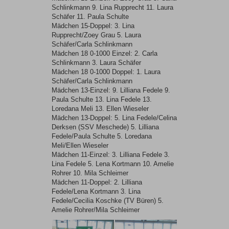
Schlinkmann 9. Lina Rupprecht 11. Laura
Schäfer 11. Paula Schulte
Mädchen 15-Doppel: 3. Lina
Rupprecht/Zoey Grau 5. Laura
Schäfer/Carla Schlinkmann
Mädchen 18 0-1000 Einzel: 2. Carla
Schlinkmann 3. Laura Schäfer
Mädchen 18 0-1000 Doppel: 1. Laura
Schäfer/Carla Schlinkmann
Mädchen 13-Einzel: 9. Lilliana Fedele 9.
Paula Schulte 13. Lina Fedele 13.
Loredana Meli 13. Ellen Wieseler
Mädchen 13-Doppel: 5. Lina Fedele/Celina
Derksen (SSV Meschede) 5. Lilliana
Fedele/Paula Schulte 5. Loredana
Meli/Ellen Wieseler
Mädchen 11-Einzel: 3. Lilliana Fedele 3.
Lina Fedele 5. Lena Kortmann 10. Amelie
Rohrer 10. Mila Schleimer
Mädchen 11-Doppel: 2. Lilliana
Fedele/Lena Kortmann 3. Lina
Fedele/Cecilia Koschke (TV Büren) 5.
Amelie Rohrer/Mila Schleimer