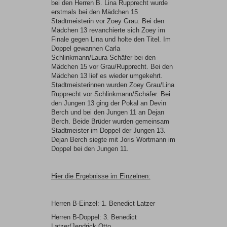
bei den Herren B. Lina Rupprecht wurde
erstmals bei den Mädchen 15
Stadtmeisterin vor Zoey Grau. Bei den
Mädchen 13 revanchierte sich Zoey im
Finale gegen Lina und holte den Titel. Im
Doppel gewannen Carla
Schlinkmann/Laura Schäfer bei den
Mädchen 15 vor Grau/Rupprecht. Bei den
Mädchen 13 lief es wieder umgekehrt.
Stadtmeisterinnen wurden Zoey Grau/Lina
Rupprecht vor Schlinkmann/Schäfer. Bei
den Jungen 13 ging der Pokal an Devin
Berch und bei den Jungen 11 an Dejan
Berch. Beide Brüder wurden gemeinsam
Stadtmeister im Doppel der Jungen 13.
Dejan Berch siegte mit Joris Wortmann im
Doppel bei den Jungen 11.
Hier die Ergebnisse im Einzelnen:
Herren B-Einzel: 1. Benedict Latzer
Herren B-Doppel: 3. Benedict
Latzer/Jendrick Otto