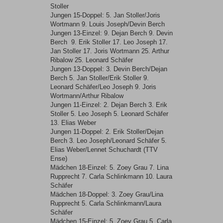
Stoller
Jungen 15-Doppel: 5. Jan Stoller/Joris
Wortmann 9. Louis Joseph/Devin Berch
Jungen 13-Einzel: 9. Dejan Berch 9. Devin
Berch 9. Erik Stoller 17. Leo Joseph 17.
Jan Stoller 17. Joris Wortmann 25. Arthur
Ribalow 25. Leonard Schäfer
Jungen 13-Doppel: 3. Devin Berch/Dejan
Berch 5. Jan Stoller/Erik Stoller 9.
Leonard Schäfer/Leo Joseph 9. Joris
Wortmann/Arthur Ribalow
Jungen 11-Einzel: 2. Dejan Berch 3. Erik
Stoller 5. Leo Joseph 5. Leonard Schäfer
13. Elias Weber
Jungen 11-Doppel: 2. Erik Stoller/Dejan
Berch 3. Leo Joseph/Leonard Schäfer 5.
Elias Weber/Lennet Schuchardt (TTV
Ense)
Mädchen 18-Einzel: 5. Zoey Grau 7. Lina
Rupprecht 7. Carla Schlinkmann 10. Laura
Schäfer
Mädchen 18-Doppel: 3. Zoey Grau/Lina
Rupprecht 5. Carla Schlinkmann/Laura
Schäfer
Mädchen 15-Einzel: 5. Zoey Grau 5. Carla