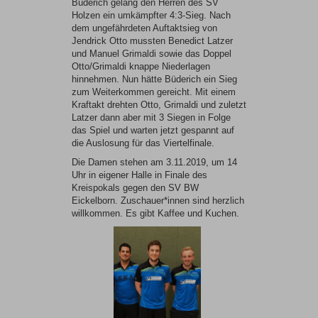
Büderich gelang den Herren des SV
Holzen ein umkämpfter 4:3-Sieg. Nach
dem ungefährdeten Auftaktsieg von
Jendrick Otto mussten Benedict Latzer
und Manuel Grimaldi sowie das Doppel
Otto/Grimaldi knappe Niederlagen
hinnehmen. Nun hätte Büderich ein Sieg
zum Weiterkommen gereicht. Mit einem
Kraftakt drehten Otto, Grimaldi und zuletzt
Latzer dann aber mit 3 Siegen in Folge
das Spiel und warten jetzt gespannt auf
die Auslosung für das Viertelfinale.
Die Damen stehen am 3.11.2019, um 14
Uhr in eigener Halle in Finale des
Kreispokals gegen den SV BW
Eickelborn. Zuschauer*innen sind herzlich
willkommen. Es gibt Kaffee und Kuchen.