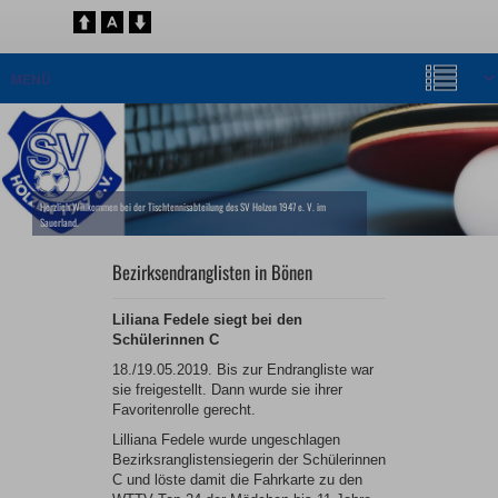
Herzlich Willkommen bei der Tischtennisabteilung des SV Holzen 1947 e. V. im
Sauerland.
Bezirksendranglisten in Bönen
Liliana Fedele siegt bei den
Schülerinnen C
18./19.05.2019. Bis zur Endrangliste war
sie freigestellt. Dann wurde sie ihrer
Favoritenrolle gerecht.
Lilliana Fedele wurde ungeschlagen
Bezirksranglistensiegerin der Schülerinnen
C und löste damit die Fahrkarte zu den