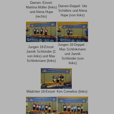
Damen- Einzel:
Damen-Doppel: Ute
Martina Müller (links)
Schäfers und Alena
und Alena Hupe
Hupe (von links)
(rechts)
Jungen 18-Doppel: :
Jungen 18-Einzel:
Max Schlinkmann
Jannik Schlünder (2.
und Jannik
von links) und Max
Schlünder (von
Schlinkmann (links)
links)
Mädchen 18-Einzel: Kim Cornelius (links)